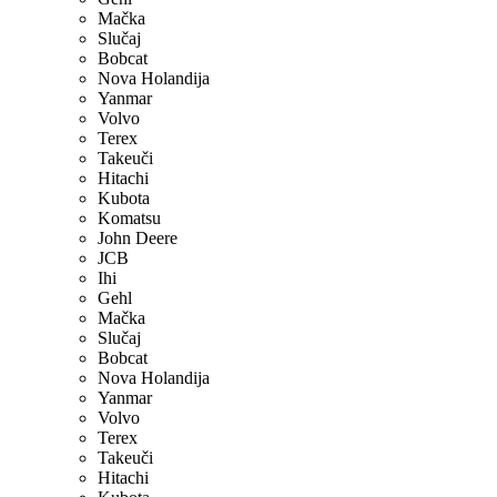
Mačka
Slučaj
Bobcat
Nova Holandija
Yanmar
Volvo
Terex
Takeuči
Hitachi
Kubota
Komatsu
John Deere
JCB
Ihi
Gehl
Mačka
Slučaj
Bobcat
Nova Holandija
Yanmar
Volvo
Terex
Takeuči
Hitachi