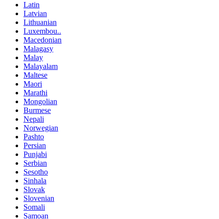
Latin
Latvian
Lithuanian
Luxembou..
Macedonian
Malagasy
Malay
Malayalam
Maltese
Maori
Marathi
Mongolian
Burmese
Nepali
Norwegian
Pashto
Persian
Punjabi
Serbian
Sesotho
Sinhala
Slovak
Slovenian
Somali
Samoan