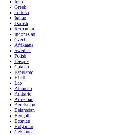
Irish
Greek
Turkish
Italian
Danish
Romanian
Indonesian
Czech
Afrikaans
Swedish
Polish
Basque
Catalan
Esperanto
Hindi
Lao
Albanian
Amharic
Armenian
Azerbaijani
Belarusian
Bengali
Bosnian
Bulgarian
Cebuano