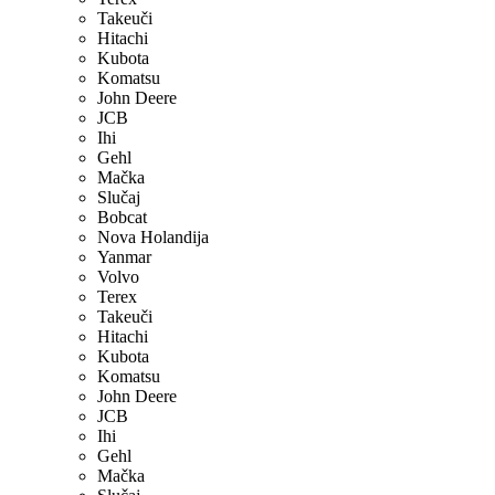
Takeuči
Hitachi
Kubota
Komatsu
John Deere
JCB
Ihi
Gehl
Mačka
Slučaj
Bobcat
Nova Holandija
Yanmar
Volvo
Terex
Takeuči
Hitachi
Kubota
Komatsu
John Deere
JCB
Ihi
Gehl
Mačka