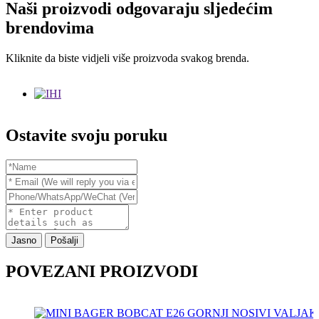
Naši proizvodi odgovaraju sljedećim
brendovima
Kliknite da biste vidjeli više proizvoda svakog brenda.
Ostavite svoju poruku
Jasno
Pošalji
POVEZANI PROIZVODI