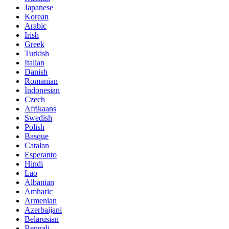
Japanese
Korean
Arabic
Irish
Greek
Turkish
Italian
Danish
Romanian
Indonesian
Czech
Afrikaans
Swedish
Polish
Basque
Catalan
Esperanto
Hindi
Lao
Albanian
Amharic
Armenian
Azerbaijani
Belarusian
Bengali