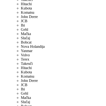
Hitachi
Kubota
Komatsu
John Deere
JCB
Ihi
Gehl
Mačka
Slučaj
Bobcat
Nova Holandija
Yanmar
Volvo
Terex
Takeuči
Hitachi
Kubota
Komatsu
John Deere
JCB
Ihi
Gehl
Mačka
Slučaj