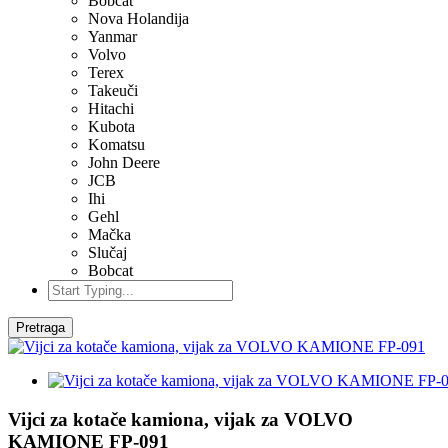
Bobcat
Nova Holandija
Yanmar
Volvo
Terex
Takeuči
Hitachi
Kubota
Komatsu
John Deere
JCB
Ihi
Gehl
Mačka
Slučaj
Bobcat
Pretraga
Vijci za kotače kamiona, vijak za VOLVO
KAMIONE FP-091