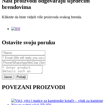
Naši proizvodi odgovaraju sljedećim
brendovima
Kliknite da biste vidjeli više proizvoda svakog brenda.
Ostavite svoju poruku
Jasno
Pošalji
POVEZANI PROIZVODI