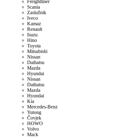
Freightliner
Scania
Zaslužnik
Iveco
Kamaz
Renault
Isuzu
Hino
Toyota
Mitsubishi
Nissan
Daihatsu
Mazda
Hyundai
Nissan
Daihatsu
Mazda
Hyundai
Kia
Mercedes-Benz
Yutong
Čovjek
HOWO
Volvo
Mack