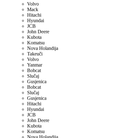
Volvo
Mack
Hitachi
Hyundai
JCB
John Deere
Kubota
Komatsu
Nova Holandija
Takeuči
Volvo
Yanmar
Bobcat
Slučaj
Gusjenica
Bobcat
Slučaj
Gusjenica
Hitachi
Hyundai
JCB
John Deere
Kubota
Komatsu
Nova Holandija