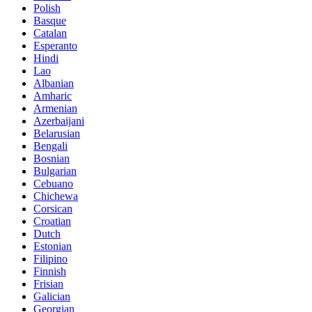
Polish
Basque
Catalan
Esperanto
Hindi
Lao
Albanian
Amharic
Armenian
Azerbaijani
Belarusian
Bengali
Bosnian
Bulgarian
Cebuano
Chichewa
Corsican
Croatian
Dutch
Estonian
Filipino
Finnish
Frisian
Galician
Georgian