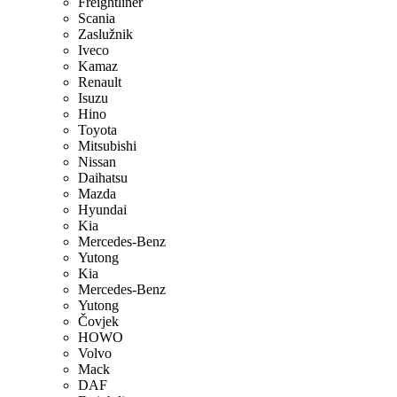
Freightliner
Scania
Zaslužnik
Iveco
Kamaz
Renault
Isuzu
Hino
Toyota
Mitsubishi
Nissan
Daihatsu
Mazda
Hyundai
Kia
Mercedes-Benz
Yutong
Kia
Mercedes-Benz
Yutong
Čovjek
HOWO
Volvo
Mack
DAF