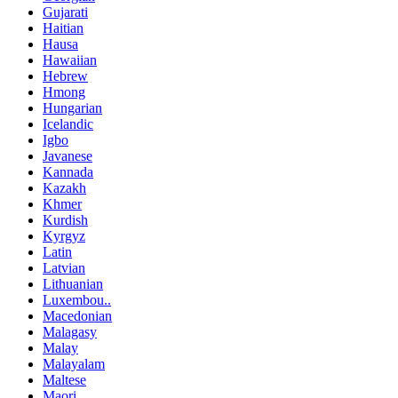
Gujarati
Haitian
Hausa
Hawaiian
Hebrew
Hmong
Hungarian
Icelandic
Igbo
Javanese
Kannada
Kazakh
Khmer
Kurdish
Kyrgyz
Latin
Latvian
Lithuanian
Luxembou..
Macedonian
Malagasy
Malay
Malayalam
Maltese
Maori