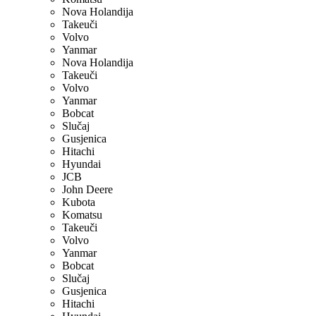
Nova Holandija
Takeuči
Volvo
Yanmar
Nova Holandija
Takeuči
Volvo
Yanmar
Bobcat
Slučaj
Gusjenica
Hitachi
Hyundai
JCB
John Deere
Kubota
Komatsu
Takeuči
Volvo
Yanmar
Bobcat
Slučaj
Gusjenica
Hitachi