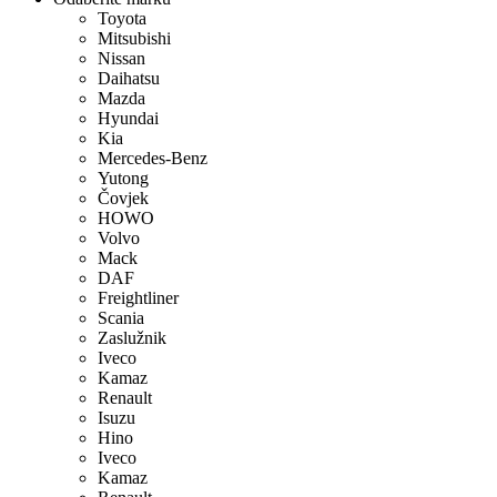
Toyota
Mitsubishi
Nissan
Daihatsu
Mazda
Hyundai
Kia
Mercedes-Benz
Yutong
Čovjek
HOWO
Volvo
Mack
DAF
Freightliner
Scania
Zaslužnik
Iveco
Kamaz
Renault
Isuzu
Hino
Iveco
Kamaz