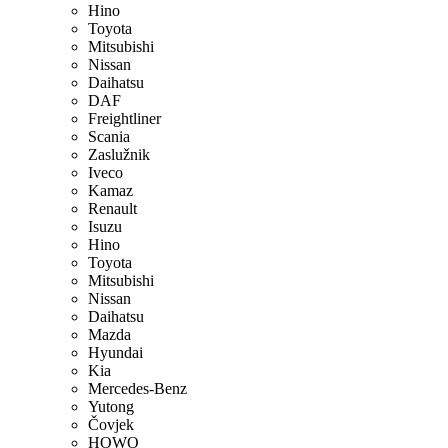
Hino
Toyota
Mitsubishi
Nissan
Daihatsu
DAF
Freightliner
Scania
Zaslužnik
Iveco
Kamaz
Renault
Isuzu
Hino
Toyota
Mitsubishi
Nissan
Daihatsu
Mazda
Hyundai
Kia
Mercedes-Benz
Yutong
Čovjek
HOWO