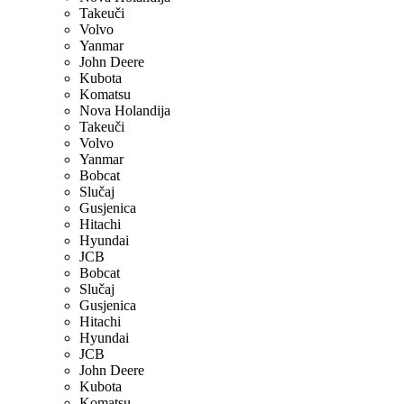
Takeuči
Volvo
Yanmar
John Deere
Kubota
Komatsu
Nova Holandija
Takeuči
Volvo
Yanmar
Bobcat
Slučaj
Gusjenica
Hitachi
Hyundai
JCB
Bobcat
Slučaj
Gusjenica
Hitachi
Hyundai
JCB
John Deere
Kubota
Komatsu