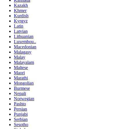
Kannada
Kazakh
Khmer
Kurdish
Kyrgyz
Latin
Latvian
Lithuanian
Luxembou..
Macedonian
Malagasy
Malay
Malayalam
Maltese
Maori
Marathi
Mongolian
Burmese
Nepali
Norwegian
Pashto
Persian
Punjabi
Serbian
Sesotho