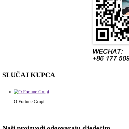
SLUČAJ KUPCA
O Fortune Grupi
Naši proizvodi odgovaraju sljedećim