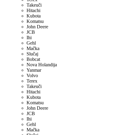
Takeuči
Hitachi
Kubota
Komatsu
John Deere
JCB
Ihi
Gehl
Mačka
Slučaj
Bobcat
Nova Holandija
Yanmar
Volvo
Terex
Takeuči
Hitachi
Kubota
Komatsu
John Deere
JCB
Ihi
Gehl
Mačka