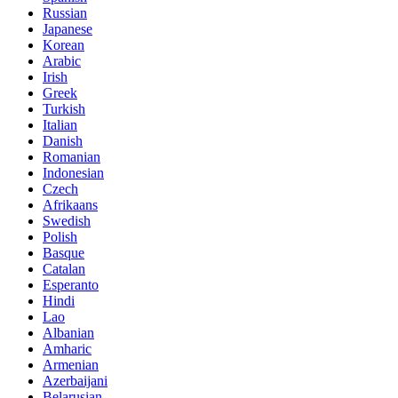
Russian
Japanese
Korean
Arabic
Irish
Greek
Turkish
Italian
Danish
Romanian
Indonesian
Czech
Afrikaans
Swedish
Polish
Basque
Catalan
Esperanto
Hindi
Lao
Albanian
Amharic
Armenian
Azerbaijani
Belarusian