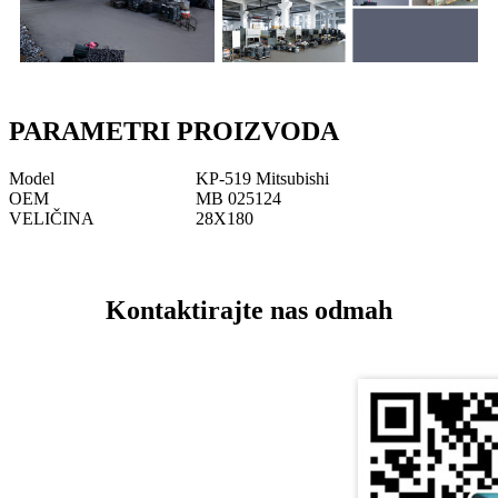
PARAMETRI PROIZVODA
Model
KP-519 Mitsubishi
OEM
MB 025124
VELIČINA
28X180
Kontaktirajte nas odmah