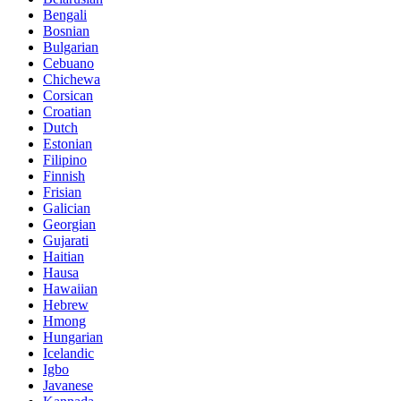
Bengali
Bosnian
Bulgarian
Cebuano
Chichewa
Corsican
Croatian
Dutch
Estonian
Filipino
Finnish
Frisian
Galician
Georgian
Gujarati
Haitian
Hausa
Hawaiian
Hebrew
Hmong
Hungarian
Icelandic
Igbo
Javanese