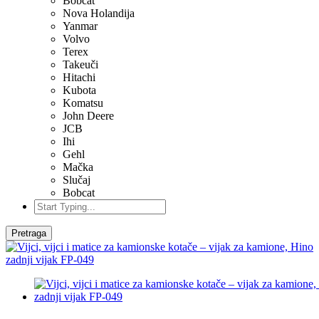
Bobcat
Nova Holandija
Yanmar
Volvo
Terex
Takeuči
Hitachi
Kubota
Komatsu
John Deere
JCB
Ihi
Gehl
Mačka
Slučaj
Bobcat
Pretraga