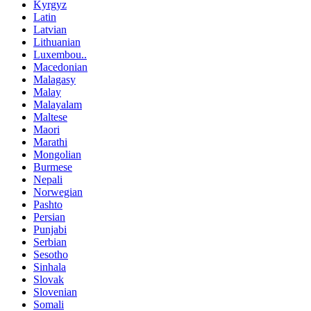
Kyrgyz
Latin
Latvian
Lithuanian
Luxembou..
Macedonian
Malagasy
Malay
Malayalam
Maltese
Maori
Marathi
Mongolian
Burmese
Nepali
Norwegian
Pashto
Persian
Punjabi
Serbian
Sesotho
Sinhala
Slovak
Slovenian
Somali