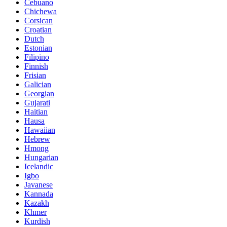
Cebuano
Chichewa
Corsican
Croatian
Dutch
Estonian
Filipino
Finnish
Frisian
Galician
Georgian
Gujarati
Haitian
Hausa
Hawaiian
Hebrew
Hmong
Hungarian
Icelandic
Igbo
Javanese
Kannada
Kazakh
Khmer
Kurdish