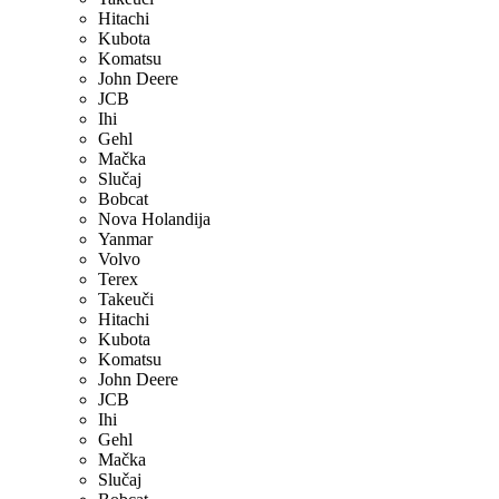
Hitachi
Kubota
Komatsu
John Deere
JCB
Ihi
Gehl
Mačka
Slučaj
Bobcat
Nova Holandija
Yanmar
Volvo
Terex
Takeuči
Hitachi
Kubota
Komatsu
John Deere
JCB
Ihi
Gehl
Mačka
Slučaj