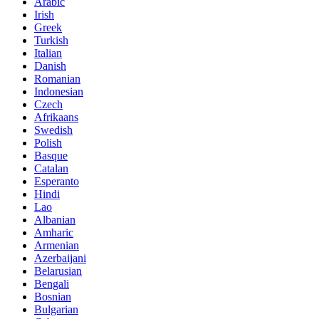
Arabic
Irish
Greek
Turkish
Italian
Danish
Romanian
Indonesian
Czech
Afrikaans
Swedish
Polish
Basque
Catalan
Esperanto
Hindi
Lao
Albanian
Amharic
Armenian
Azerbaijani
Belarusian
Bengali
Bosnian
Bulgarian