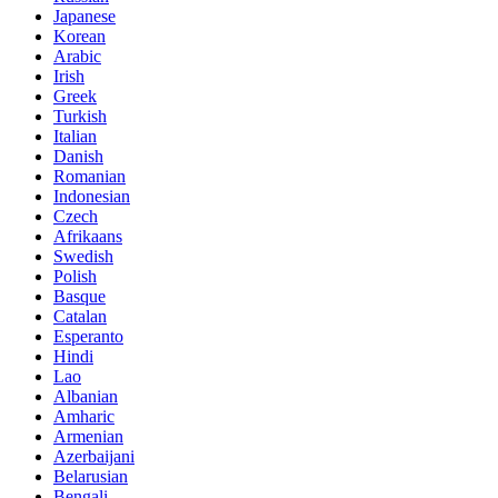
Japanese
Korean
Arabic
Irish
Greek
Turkish
Italian
Danish
Romanian
Indonesian
Czech
Afrikaans
Swedish
Polish
Basque
Catalan
Esperanto
Hindi
Lao
Albanian
Amharic
Armenian
Azerbaijani
Belarusian
Bengali