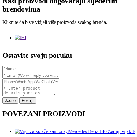
Naši proizvodi odgovaraju sljedećim
brendovima
Kliknite da biste vidjeli više proizvoda svakog brenda.
Ostavite svoju poruku
Jasno
Pošalji
POVEZANI PROIZVODI