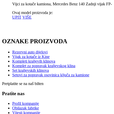
Vijci za kotače kamiona, Mercedes Benz 140 Zadnji vijak FP-
Ovaj model proizvoda je:
UPIT
VIŠE
OZNAKE PROIZVODA
Rezervni auto dijelovi
Vijak za kotače iz Kine
Kompleti kraljevih klinova
Komplet za popravak kraljevskog klina
Set kraljevskih klinova
Setovi za popravak osovinica ključa za kamione
Pretplatite se na naš bilten
Pratite nas
Profil kompanije
Obilazak fabrike
Vijesti kompanije