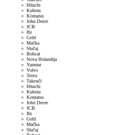
Hitachi
Kubota
Komatsu
John Deere
JCB
Ihi
Gehl
Mačka
Slučaj
Bobcat
Nova Holandija
Yanmar
Volvo
Terex
Takeuči
Hitachi
Kubota
Komatsu
John Deere
JCB
Ihi
Gehl
Mačka
Slučaj