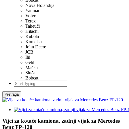
Bobcat
Nova Holandija
Yanmar
Volvo
Terex
Takeuči
Hitachi
Kubota
Komatsu
John Deere
JCB
Ihi
Gehl
Mačka
Slučaj
Bobcat
Pretraga
Vijci za kotače kamiona, zadnji vijak za Mercedes
Benz FP-120