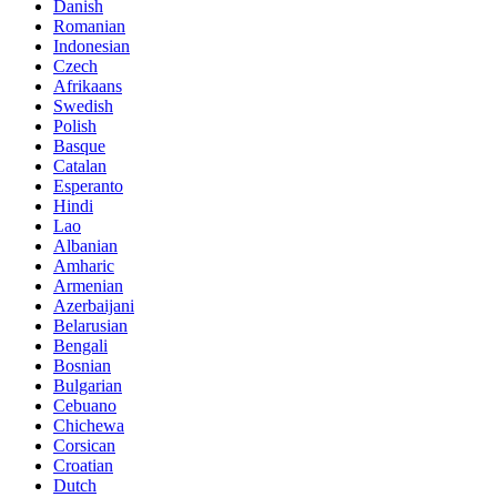
Danish
Romanian
Indonesian
Czech
Afrikaans
Swedish
Polish
Basque
Catalan
Esperanto
Hindi
Lao
Albanian
Amharic
Armenian
Azerbaijani
Belarusian
Bengali
Bosnian
Bulgarian
Cebuano
Chichewa
Corsican
Croatian
Dutch