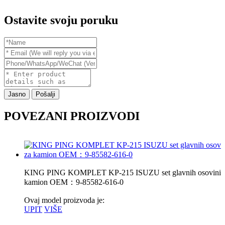
Ostavite svoju poruku
Jasno
Pošalji
POVEZANI PROIZVODI
KING PING KOMPLET KP-215 ISUZU set glavnih osovinic
kamion OEM：9-85582-616-0
Ovaj model proizvoda je:
UPIT
VIŠE