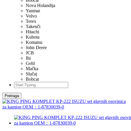
Bobcat
Nova Holandija
Yanmar
Volvo
Terex
Takeuči
Hitachi
Kubota
Komatsu
John Deere
JCB
Ihi
Gehl
Mačka
Slučaj
Bobcat
Pretraga