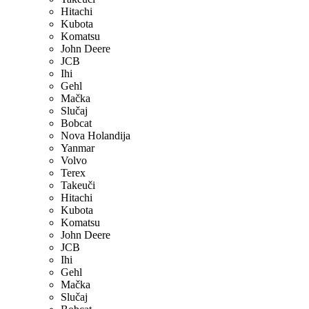
Hitachi
Kubota
Komatsu
John Deere
JCB
Ihi
Gehl
Mačka
Slučaj
Bobcat
Nova Holandija
Yanmar
Volvo
Terex
Takeuči
Hitachi
Kubota
Komatsu
John Deere
JCB
Ihi
Gehl
Mačka
Slučaj